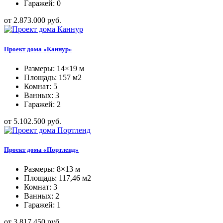
Гаражей: 0
от 2.873.000 руб.
Проект дома «Каннур»
Размеры: 14×19 м
Площадь: 157 м2
Комнат: 5
Ванных: 3
Гаражей: 2
от 5.102.500 руб.
Проект дома «Портленд»
Размеры: 8×13 м
Площадь: 117,46 м2
Комнат: 3
Ванных: 2
Гаражей: 1
от 3.817.450 руб.