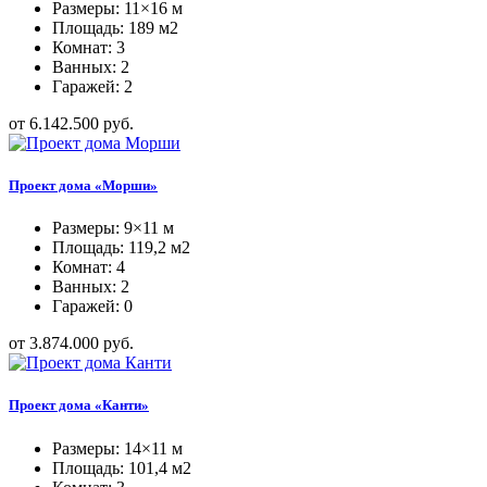
Размеры: 11×16 м
Площадь: 189 м2
Комнат: 3
Ванных: 2
Гаражей: 2
от 6.142.500 руб.
Проект дома «Морши»
Размеры: 9×11 м
Площадь: 119,2 м2
Комнат: 4
Ванных: 2
Гаражей: 0
от 3.874.000 руб.
Проект дома «Канти»
Размеры: 14×11 м
Площадь: 101,4 м2