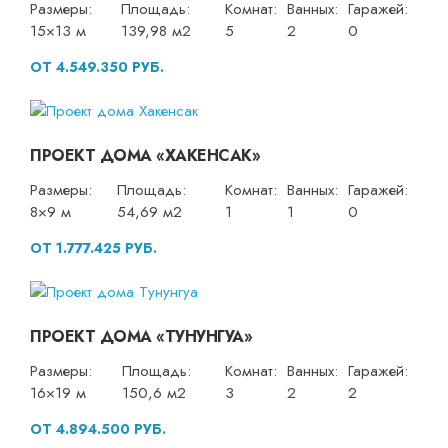
Размеры:
Площадь:
Комнат:
Ванных:
Гаражей:
15×13 м
139,98 м2
5
2
0
ОТ 4.549.350 РУБ.
ПРОЕКТ ДОМА «ХАКЕНСАК»
Размеры:
Площадь:
Комнат:
Ванных:
Гаражей:
8×9 м
54,69 м2
1
1
0
ОТ 1.777.425 РУБ.
ПРОЕКТ ДОМА «ТУНУНГУА»
Размеры:
Площадь:
Комнат:
Ванных:
Гаражей:
16×19 м
150,6 м2
3
2
2
ОТ 4.894.500 РУБ.