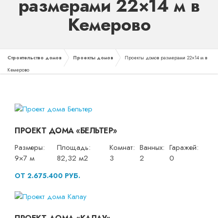
размерами 22×14 м в
Кемерово
Строительство домов
Проекты домов
Проекты домов размерами 22×14 м в
Кемерово
ПРОЕКТ ДОМА «БЕЛЬТЕР»
Размеры:
Площадь:
Комнат:
Ванных:
Гаражей:
9×7 м
82,32 м2
3
2
0
ОТ 2.675.400 РУБ.