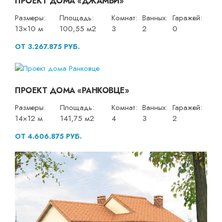
ПРОЕКТ ДОМА «ДЖАМБИ»
Размеры:
Площадь:
Комнат:
Ванных:
Гаражей:
13×10 м
100,55 м2
3
2
0
ОТ 3.267.875 РУБ.
ПРОЕКТ ДОМА «РАНКОВЦЕ»
Размеры:
Площадь:
Комнат:
Ванных:
Гаражей:
14×12 м
141,75 м2
4
3
2
ОТ 4.606.875 РУБ.