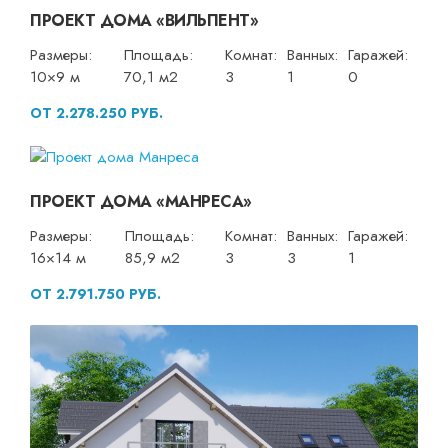
ПРОЕКТ ДОМА «ВИЛЬПЕНТ»
Размеры:
Площадь:
Комнат:
Ванных:
Гаражей:
10×9 м
70,1 м2
3
1
0
ОТ 2.278.250 РУБ.
ПРОЕКТ ДОМА «МАНРЕСА»
Размеры:
Площадь:
Комнат:
Ванных:
Гаражей:
16×14 м
85,9 м2
3
3
1
ОТ 2.791.750 РУБ.