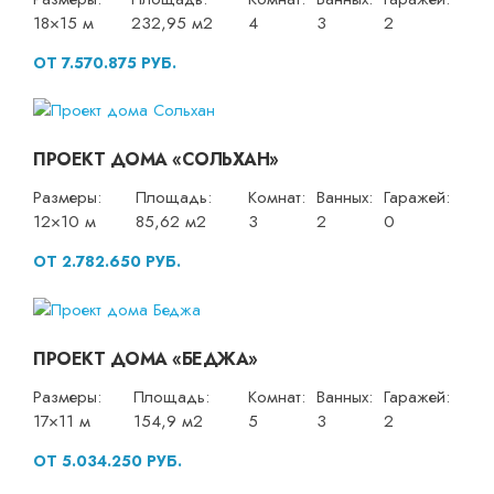
18×15 м
232,95 м2
4
3
2
ОТ 7.570.875 РУБ.
ПРОЕКТ ДОМА «СОЛЬХАН»
Размеры:
Площадь:
Комнат:
Ванных:
Гаражей:
12×10 м
85,62 м2
3
2
0
ОТ 2.782.650 РУБ.
ПРОЕКТ ДОМА «БЕДЖА»
Размеры:
Площадь:
Комнат:
Ванных:
Гаражей:
17×11 м
154,9 м2
5
3
2
ОТ 5.034.250 РУБ.