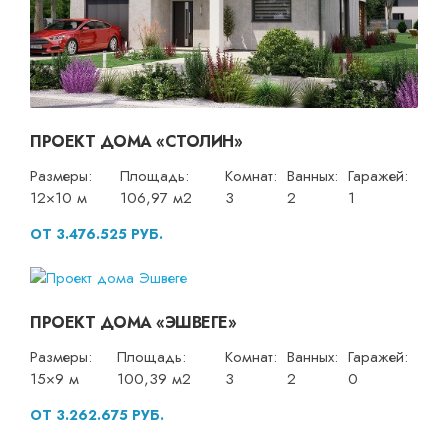
ПРОЕКТ ДОМА «СТОЛИН»
Размеры:
Площадь:
Комнат:
Ванных:
Гаражей:
12×10 м
106,97 м2
3
2
1
ОТ 3.476.525 РУБ.
ПРОЕКТ ДОМА «ЭШВЕГЕ»
Размеры:
Площадь:
Комнат:
Ванных:
Гаражей:
15×9 м
100,39 м2
3
2
0
ОТ 3.262.675 РУБ.