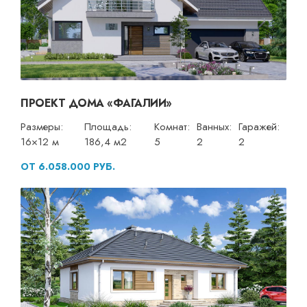
ПРОЕКТ ДОМА «ФАГАЛИИ»
Размеры:
Площадь:
Комнат:
Ванных:
Гаражей:
16×12 м
186,4 м2
5
2
2
ОТ 6.058.000 РУБ.