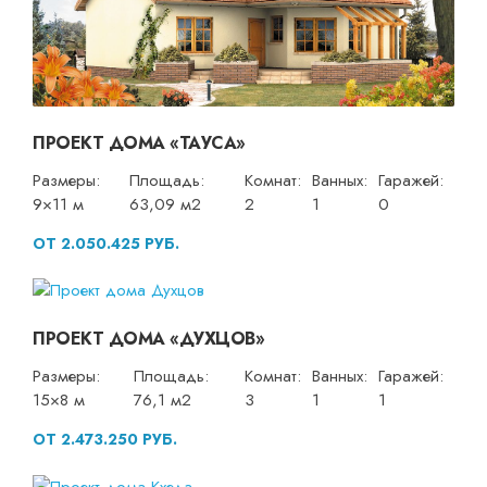
ПРОЕКТ ДОМА «ТАУСА»
Размеры:
Площадь:
Комнат:
Ванных:
Гаражей:
9×11 м
63,09 м2
2
1
0
ОТ 2.050.425 РУБ.
ПРОЕКТ ДОМА «ДУХЦОВ»
Размеры:
Площадь:
Комнат:
Ванных:
Гаражей:
15×8 м
76,1 м2
3
1
1
ОТ 2.473.250 РУБ.