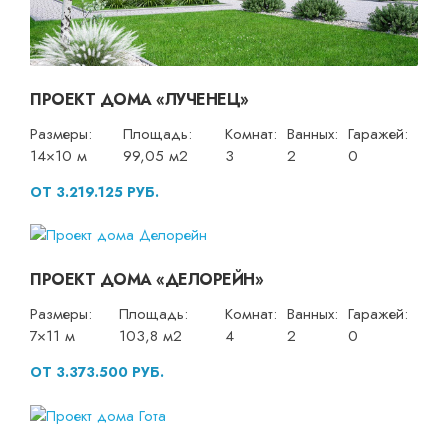
ПРОЕКТ ДОМА «ЛУЧЕНЕЦ»
Размеры:
Площадь:
Комнат:
Ванных:
Гаражей:
14×10 м
99,05 м2
3
2
0
ОТ 3.219.125 РУБ.
ПРОЕКТ ДОМА «ДЕЛОРЕЙН»
Размеры:
Площадь:
Комнат:
Ванных:
Гаражей:
7×11 м
103,8 м2
4
2
0
ОТ 3.373.500 РУБ.