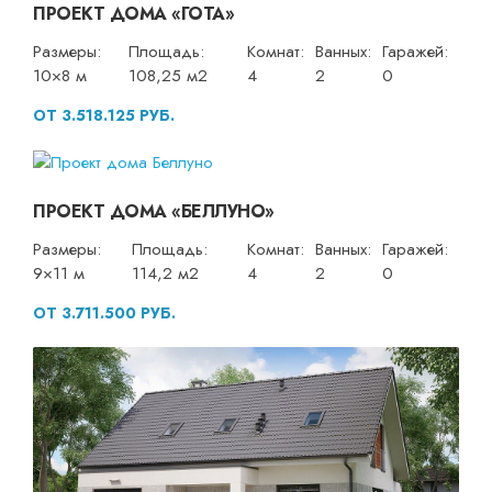
ПРОЕКТ ДОМА «ГОТА»
Размеры:
Площадь:
Комнат:
Ванных:
Гаражей:
10×8 м
108,25 м2
4
2
0
ОТ 3.518.125 РУБ.
ПРОЕКТ ДОМА «БЕЛЛУНО»
Размеры:
Площадь:
Комнат:
Ванных:
Гаражей:
9×11 м
114,2 м2
4
2
0
ОТ 3.711.500 РУБ.