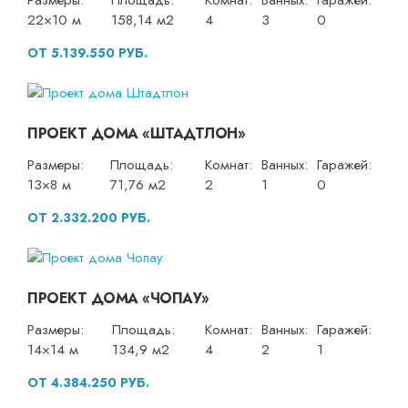
Размеры:
Площадь:
Комнат:
Ванных:
Гаражей:
22×10 м
158,14 м2
4
3
0
ОТ 5.139.550 РУБ.
ПРОЕКТ ДОМА «ШТАДТЛОН»
Размеры:
Площадь:
Комнат:
Ванных:
Гаражей:
13×8 м
71,76 м2
2
1
0
ОТ 2.332.200 РУБ.
ПРОЕКТ ДОМА «ЧОПАУ»
Размеры:
Площадь:
Комнат:
Ванных:
Гаражей:
14×14 м
134,9 м2
4
2
1
ОТ 4.384.250 РУБ.