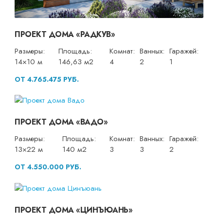
ПРОЕКТ ДОМА «РАДКУВ»
Размеры:
Площадь:
Комнат:
Ванных:
Гаражей:
14×10 м
146,63 м2
4
2
1
ОТ 4.765.475 РУБ.
ПРОЕКТ ДОМА «ВАДО»
Размеры:
Площадь:
Комнат:
Ванных:
Гаражей:
13×22 м
140 м2
3
3
2
ОТ 4.550.000 РУБ.
ПРОЕКТ ДОМА «ЦИНЪЮАНЬ»