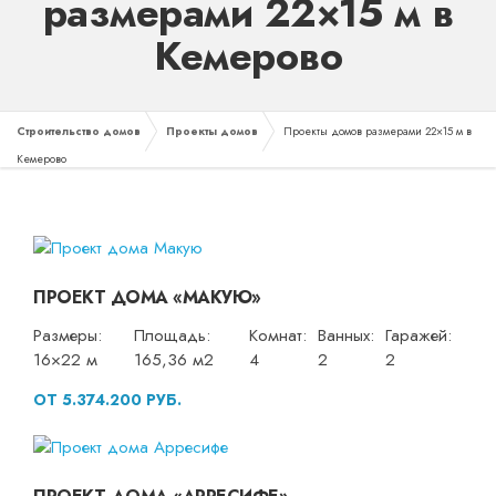
размерами 22×15 м в
Кемерово
Строительство домов
Проекты домов
Проекты домов размерами 22×15 м в
Кемерово
ПРОЕКТ ДОМА «МАКУЮ»
Размеры:
Площадь:
Комнат:
Ванных:
Гаражей:
16×22 м
165,36 м2
4
2
2
ОТ 5.374.200 РУБ.