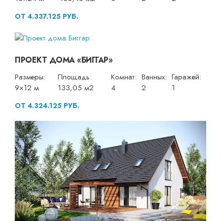
ОТ 4.337.125 РУБ.
ПРОЕКТ ДОМА «БИГГАР»
Размеры:
Площадь:
Комнат:
Ванных:
Гаражей:
9×12 м
133,05 м2
4
2
1
ОТ 4.324.125 РУБ.