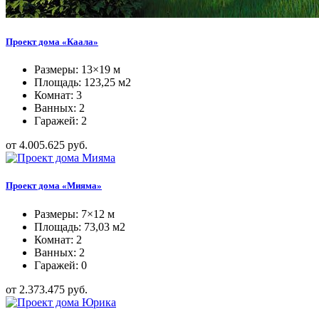
Проект дома «Каала»
Размеры: 13×19 м
Площадь: 123,25 м2
Комнат: 3
Ванных: 2
Гаражей: 2
от 4.005.625 руб.
Проект дома «Мияма»
Размеры: 7×12 м
Площадь: 73,03 м2
Комнат: 2
Ванных: 2
Гаражей: 0
от 2.373.475 руб.