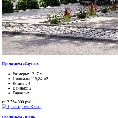
Проект дома «Слубице»
Размеры: 13×7 м
Площадь: 115,84 м2
Комнат: 4
Ванных: 2
Гаражей: 1
от 3.764.800 руб.
Проект дома «Юэян»