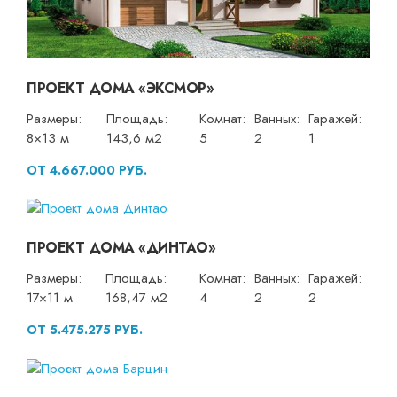
ПРОЕКТ ДОМА «ЭКСМОР»
Размеры:
Площадь:
Комнат:
Ванных:
Гаражей:
8×13 м
143,6 м2
5
2
1
ОТ 4.667.000 РУБ.
ПРОЕКТ ДОМА «ДИНТАО»
Размеры:
Площадь:
Комнат:
Ванных:
Гаражей:
17×11 м
168,47 м2
4
2
2
ОТ 5.475.275 РУБ.