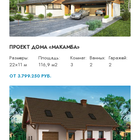
ПРОЕКТ ДОМА «МАКАМБА»
Размеры:
Площадь:
Комнат:
Ванных:
Гаражей:
22×11 м
116,9 м2
3
2
2
ОТ 3.799.250 РУБ.