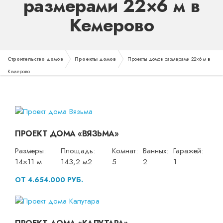
размерами 22×6 м в
Кемерово
Строительство домов
Проекты домов
Проекты домов размерами 22×6 м в
Кемерово
ПРОЕКТ ДОМА «ВЯЗЬМА»
Размеры:
Площадь:
Комнат:
Ванных:
Гаражей:
14×11 м
143,2 м2
5
2
1
ОТ 4.654.000 РУБ.