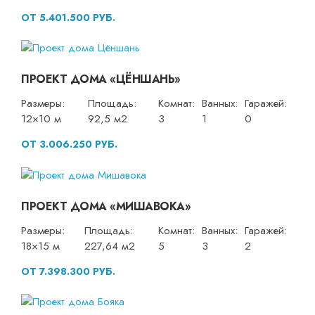
ОТ 5.401.500 РУБ.
ПРОЕКТ ДОМА «ЦЁНШАНЬ»
Размеры:
Площадь:
Комнат:
Ванных:
Гаражей:
12×10 м
92,5 м2
3
1
0
ОТ 3.006.250 РУБ.
ПРОЕКТ ДОМА «МИШАВОКА»
Размеры:
Площадь:
Комнат:
Ванных:
Гаражей:
18×15 м
227,64 м2
5
3
2
ОТ 7.398.300 РУБ.