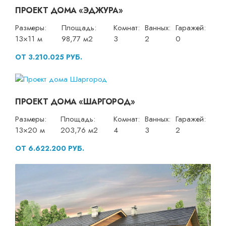
ПРОЕКТ ДОМА «ЭДЖУРА»
Размеры:
Площадь:
Комнат:
Ванных:
Гаражей:
13×11 м
98,77 м2
3
2
0
ОТ 3.210.025 РУБ.
ПРОЕКТ ДОМА «ШАРГОРОД»
Размеры:
Площадь:
Комнат:
Ванных:
Гаражей:
13×20 м
203,76 м2
4
3
2
ОТ 6.622.200 РУБ.