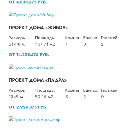
ОТ 4.838.275 РУБ.
ПРОЕКТ ДОМА «ЖИБОУ»
Размеры:
Площадь:
Комнат:
Ванных:
Гаражей:
21×18 м
437,71 м2
7
3
2
ОТ 14.225.575 РУБ.
ПРОЕКТ ДОМА «ПАДРА»
Размеры:
Площадь:
Комнат:
Ванных:
Гаражей:
13×9 м
90,15 м2
3
2
0
ОТ 2.929.875 РУБ.