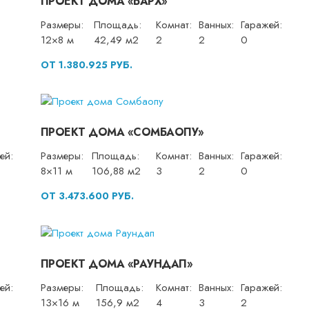
ПРОЕКТ ДОМА «БАРХ»
Размеры:
Площадь:
Комнат:
Ванных:
Гаражей:
12×8 м
42,49 м2
2
2
0
ОТ 1.380.925 РУБ.
ПРОЕКТ ДОМА «СОМБАОПУ»
ей:
Размеры:
Площадь:
Комнат:
Ванных:
Гаражей:
8×11 м
106,88 м2
3
2
0
ОТ 3.473.600 РУБ.
ПРОЕКТ ДОМА «РАУНДАП»
ей:
Размеры:
Площадь:
Комнат:
Ванных:
Гаражей:
13×16 м
156,9 м2
4
3
2