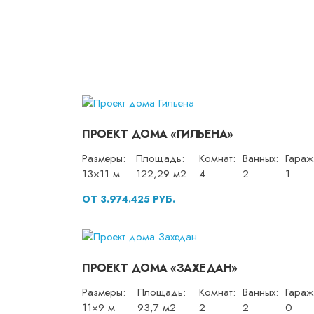
ПРОЕКТ ДОМА «ГИЛЬЕНА»
Размеры:
Площадь:
Комнат:
Ванных:
Гараж
13×11 м
122,29 м2
4
2
1
ОТ 3.974.425 РУБ.
ПРОЕКТ ДОМА «ЗАХЕДАН»
Размеры:
Площадь:
Комнат:
Ванных:
Гараж
11×9 м
93,7 м2
2
2
0