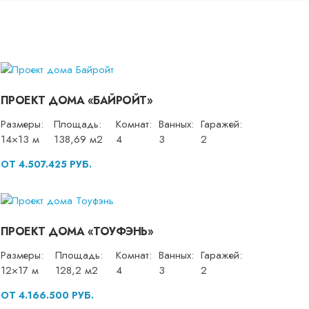
ПРОЕКТ ДОМА «БАЙРОЙТ»
Размеры:
Площадь:
Комнат:
Ванных:
Гаражей:
14×13 м
138,69 м2
4
3
2
ОТ 4.507.425 РУБ.
ПРОЕКТ ДОМА «ТОУФЭНЬ»
Размеры:
Площадь:
Комнат:
Ванных:
Гаражей:
12×17 м
128,2 м2
4
3
2
ОТ 4.166.500 РУБ.