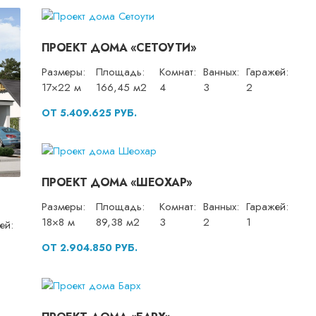
ПРОЕКТ ДОМА «СЕТОУТИ»
Размеры:
Площадь:
Комнат:
Ванных:
Гаражей:
17×22 м
166,45 м2
4
3
2
ОТ 5.409.625 РУБ.
ПРОЕКТ ДОМА «ШЕОХАР»
Размеры:
Площадь:
Комнат:
Ванных:
Гаражей:
18×8 м
89,38 м2
3
2
1
ей:
ОТ 2.904.850 РУБ.