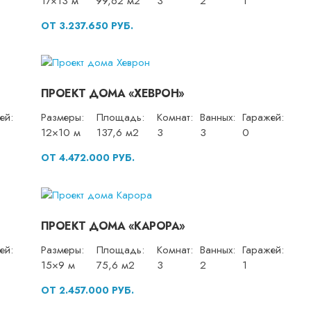
17×13 м
99,62 м2
3
2
1
ОТ 3.237.650 РУБ.
ПРОЕКТ ДОМА «ХЕВРОН»
ей:
Размеры:
Площадь:
Комнат:
Ванных:
Гаражей:
12×10 м
137,6 м2
3
3
0
ОТ 4.472.000 РУБ.
ПРОЕКТ ДОМА «КАРОРА»
ей:
Размеры:
Площадь:
Комнат:
Ванных:
Гаражей:
15×9 м
75,6 м2
3
2
1
ОТ 2.457.000 РУБ.