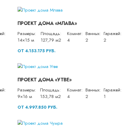
ПРОЕКТ ДОМА «МЛАВА»
ей:
Размеры:
Площадь:
Комнат:
Ванных:
Гаражей:
14×15 м
127,79 м2
4
2
2
ОТ 4.153.175 РУБ.
ПРОЕКТ ДОМА «УТВЕ»
ей:
Размеры:
Площадь:
Комнат:
Ванных:
Гаражей:
9×16 м
153,78 м2
4
2
1
ОТ 4.997.850 РУБ.