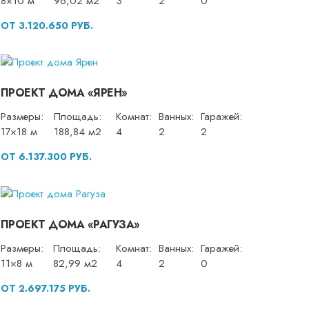
8×10 м
96,02 м2
3
2
0
ОТ 3.120.650 РУБ.
ПРОЕКТ ДОМА «ЯРЕН»
Размеры:
Площадь:
Комнат:
Ванных:
Гаражей:
17×18 м
188,84 м2
4
2
2
ОТ 6.137.300 РУБ.
ПРОЕКТ ДОМА «РАГУЗА»
Размеры:
Площадь:
Комнат:
Ванных:
Гаражей:
11×8 м
82,99 м2
4
2
0
ОТ 2.697.175 РУБ.