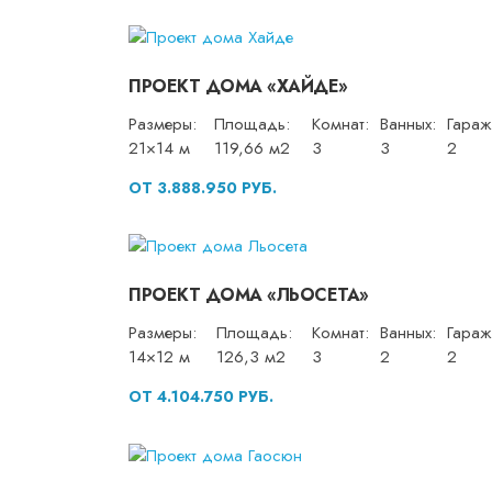
ПРОЕКТ ДОМА «ХАЙДЕ»
Размеры:
Площадь:
Комнат:
Ванных:
Гараж
21×14 м
119,66 м2
3
3
2
ОТ 3.888.950 РУБ.
ПРОЕКТ ДОМА «ЛЬОСЕТА»
Размеры:
Площадь:
Комнат:
Ванных:
Гараж
14×12 м
126,3 м2
3
2
2
ОТ 4.104.750 РУБ.