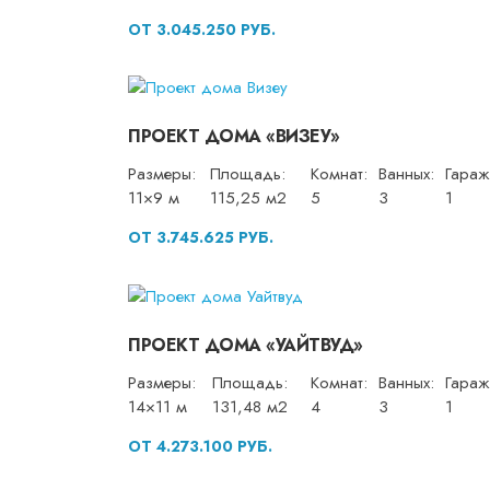
ОТ 3.045.250 РУБ.
ПРОЕКТ ДОМА «ВИЗЕУ»
Размеры:
Площадь:
Комнат:
Ванных:
Гараж
11×9 м
115,25 м2
5
3
1
ОТ 3.745.625 РУБ.
ПРОЕКТ ДОМА «УАЙТВУД»
Размеры:
Площадь:
Комнат:
Ванных:
Гараж
14×11 м
131,48 м2
4
3
1
ОТ 4.273.100 РУБ.