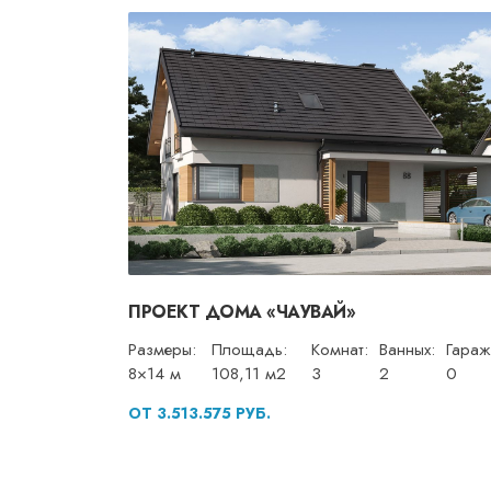
ПРОЕКТ ДОМА «ЧАУВАЙ»
Размеры:
Площадь:
Комнат:
Ванных:
Гараж
8×14 м
108,11 м2
3
2
0
ОТ 3.513.575 РУБ.