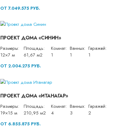
ОТ 7.049.575 РУБ.
ПРОЕКТ ДОМА «СИНИН»
Размеры:
Площадь:
Комнат:
Ванных:
Гаражей:
12×7 м
61,67 м2
1
1
1
ОТ 2.004.275 РУБ.
ПРОЕКТ ДОМА «ИТАНАГАР»
Размеры:
Площадь:
Комнат:
Ванных:
Гаражей:
19×15 м
210,95 м2
4
3
2
ОТ 6.855.875 РУБ.