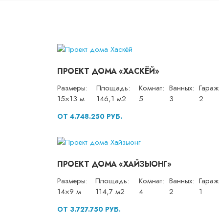
ПРОЕКТ ДОМА «ХАСКЁЙ»
Размеры:
Площадь:
Комнат:
Ванных:
Гараж
15×13 м
146,1 м2
5
3
2
ОТ 4.748.250 РУБ.
ПРОЕКТ ДОМА «ХАЙЗЫОНГ»
Размеры:
Площадь:
Комнат:
Ванных:
Гараж
14×9 м
114,7 м2
4
2
1
ОТ 3.727.750 РУБ.