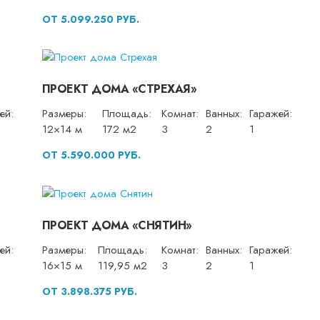
ОТ 5.099.250 РУБ.
ПРОЕКТ ДОМА «СТРЕХАЯ»
ей:
Размеры:
Площадь:
Комнат:
Ванных:
Гаражей:
12×14 м
172 м2
3
2
1
ОТ 5.590.000 РУБ.
ПРОЕКТ ДОМА «СНЯТИН»
ей:
Размеры:
Площадь:
Комнат:
Ванных:
Гаражей:
16×15 м
119,95 м2
3
2
1
ОТ 3.898.375 РУБ.