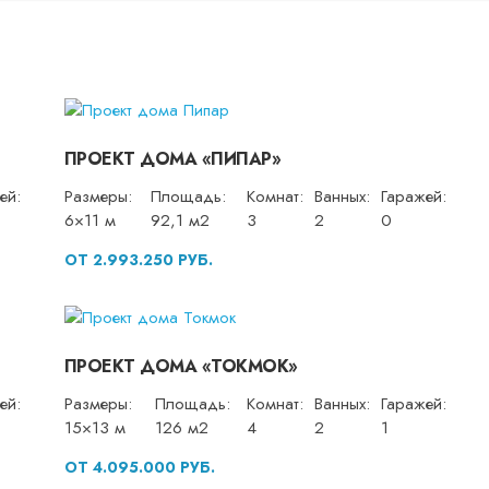
ПРОЕКТ ДОМА «ПИПАР»
ей:
Размеры:
Площадь:
Комнат:
Ванных:
Гаражей:
6×11 м
92,1 м2
3
2
0
ОТ 2.993.250 РУБ.
ПРОЕКТ ДОМА «ТОКМОК»
ей:
Размеры:
Площадь:
Комнат:
Ванных:
Гаражей:
15×13 м
126 м2
4
2
1
ОТ 4.095.000 РУБ.