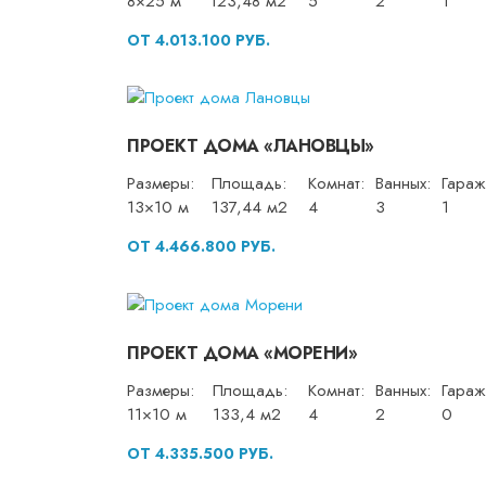
8×25 м
123,48 м2
5
2
1
ОТ 4.013.100 РУБ.
ПРОЕКТ ДОМА «ЛАНОВЦЫ»
Размеры:
Площадь:
Комнат:
Ванных:
Гараж
13×10 м
137,44 м2
4
3
1
ОТ 4.466.800 РУБ.
ПРОЕКТ ДОМА «МОРЕНИ»
Размеры:
Площадь:
Комнат:
Ванных:
Гараж
11×10 м
133,4 м2
4
2
0
ОТ 4.335.500 РУБ.