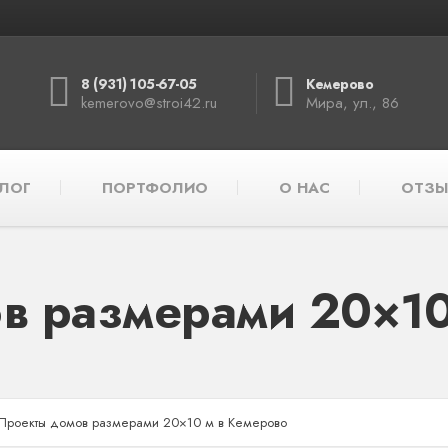
8 (931) 105-67-05
Кемерово
kemerovo@stroi42.ru
Мира, ул., 86
ЛОГ
ПОРТФОЛИО
О НАС
ОТЗЫ
в размерами 20×10
Проекты домов размерами 20×10 м в Кемерово