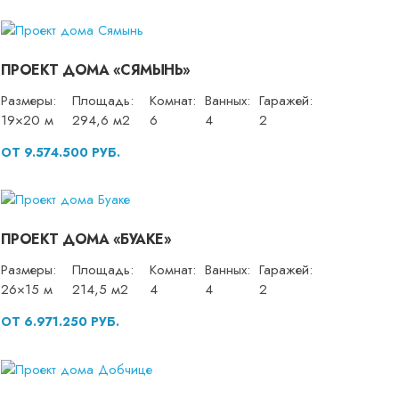
ПРОЕКТ ДОМА «СЯМЫНЬ»
Размеры:
Площадь:
Комнат:
Ванных:
Гаражей:
19×20 м
294,6 м2
6
4
2
ОТ 9.574.500 РУБ.
ПРОЕКТ ДОМА «БУАКЕ»
Размеры:
Площадь:
Комнат:
Ванных:
Гаражей:
26×15 м
214,5 м2
4
4
2
ОТ 6.971.250 РУБ.