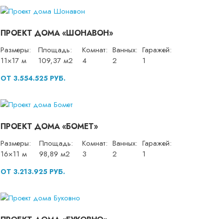
ПРОЕКТ ДОМА «ШОНАВОН»
Размеры:
Площадь:
Комнат:
Ванных:
Гаражей:
11×17 м
109,37 м2
4
2
1
ОТ 3.554.525 РУБ.
ПРОЕКТ ДОМА «БОМЕТ»
Размеры:
Площадь:
Комнат:
Ванных:
Гаражей:
16×11 м
98,89 м2
3
2
1
ОТ 3.213.925 РУБ.